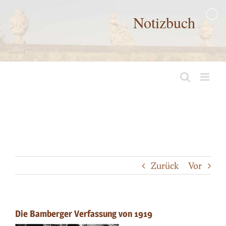
Zum
Notizbuch
Inhalt
springen
Zurück
Vor
Die Bamberger Verfassung von 1919