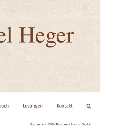
el Heger
buch
Lesungen
Kontakt
Startseite
/
1919 - Rund ums Buch
/
Danke!