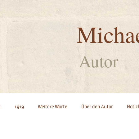
Micha
Autor
t
1919
Weitere Worte
Über den Autor
Notiz