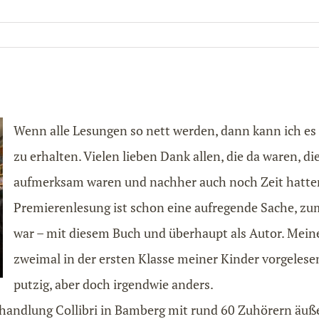
Wenn alle Lesungen so nett werden, dann kann ich es
zu erhalten. Vielen lieben Dank allen, die da waren, di
aufmerksam waren und nachher auch noch Zeit hatten,
Premierenlesung ist schon eine aufregende Sache, zum
war – mit diesem Buch und überhaupt als Autor. Meine
zweimal in der ersten Klasse meiner Kinder vorgelese
putzig, aber doch irgendwie anders.
hhandlung Collibri in Bamberg mit rund 60 Zuhörern äu