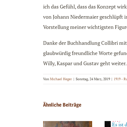
ich das Gefühl, dass das Konzept wir
von Johann Niedermaier geschlüpft is
Vorstellung meiner wichtigsten Figu
Danke der Buchhandlung Collibri mit
glaubwürdig freundliche Worte gefund
Willy, Kaspar und Gustav geht weiter.
Von
Michael Heger
|
Sonntag, 24 März, 2019
|
1919 - 
Ähnliche Beiträge