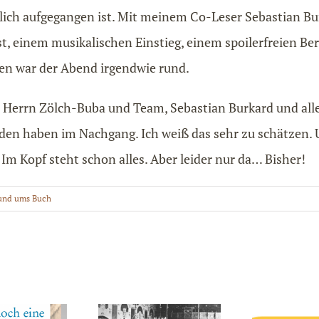
klich aufgegangen ist. Mit meinem Co-Leser Sebastian Bur
t, einem musikalischen Einstieg, einem spoilerfreien Be
ren war der Abend irgendwie rund.
 Herrn Zölch-Buba und Team, Sebastian Burkard und alle
en haben im Nachgang. Ich weiß das sehr zu schätzen. U
 Im Kopf steht schon alles. Aber leider nur da… Bisher!
Rund ums Buch